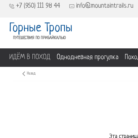
+7 (950) 111 98 44
info@mountaintrails.ru
Горные Тропы
ПУТЕШЕСТВИЯ ПО ПРИБАЙКАЛЬЮ
ИДЁМ В ПОХОД
Однодневная прогулка
Похо
Назад
Эта страница